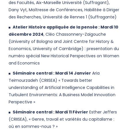
des Facultés, Aix-Marseille Université (Suffragant),
Dany Vyt, Maîtresse de Conférences, Habilitée à Diriger
des Recherches, Université de Rennes 1 (Suffragante)
Atelier Histoire appliquée de la pensée : Mardi 10
décembre 2024
, Cléo Chassonnery-Zaïgouche
(University of Bologna and Joint Centre for History &
Economics, University of Cambridge) : presentation du
numéro spécial New Historical Perspectives on Women
and Economics
Séminaire central : Mardi 14 Janvier
Aria
Teimourzadeh (CRIISEA) « Towards better
understanding of Artificial Intelligence Capabilities in
Turbulent Environments: A Business Model Innovation
Perspective »
Séminaire central : Mardi 11 Février
Esther Jeffers
(CRIISEA), « Genre, travail et variétés du capitalisme :
où en sommes-nous ? »