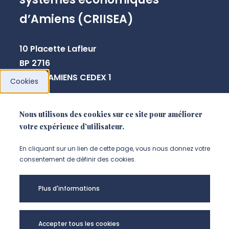
d’Amiens (CRIISEA)
10 Placette Lafleur
BP 2716
80027 AMIENS CEDEX 1
Cookies
sabine.leriche@u-picardie.fr
Nous utilisons des cookies sur ce site pour améliorer
votre expérience d'utilisateur.
NOUS CONTACTER
En cliquant sur un lien de cette page, vous nous donnez votre
consentement de définir des cookies.
Plus d'informations
Accepter tous les cookies