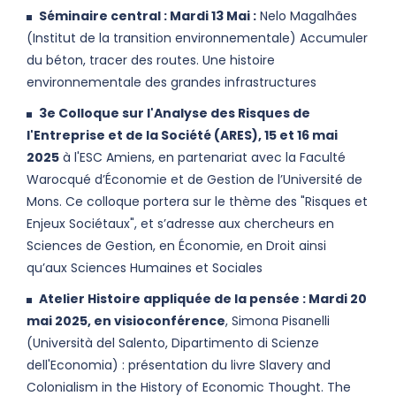
Séminaire central : Mardi 13 Mai :
Nelo Magalhães
(Institut de la transition environnementale) Accumuler
du béton, tracer des routes. Une histoire
environnementale des grandes infrastructures
3e Colloque sur l'Analyse des Risques de
l'Entreprise et de la Société (ARES), 15 et 16 mai
2025
à l'ESC Amiens, en partenariat avec la Faculté
Warocqué d’Économie et de Gestion de l’Université de
Mons. Ce colloque portera sur le thème des "Risques et
Enjeux Sociétaux", et s’adresse aux chercheurs en
Sciences de Gestion, en Économie, en Droit ainsi
qu’aux Sciences Humaines et Sociales
Atelier Histoire appliquée de la pensée : Mardi 20
mai 2025, en visioconférence
, Simona Pisanelli
(Università del Salento, Dipartimento di Scienze
dell'Economia) : présentation du livre Slavery and
Colonialism in the History of Economic Thought. The