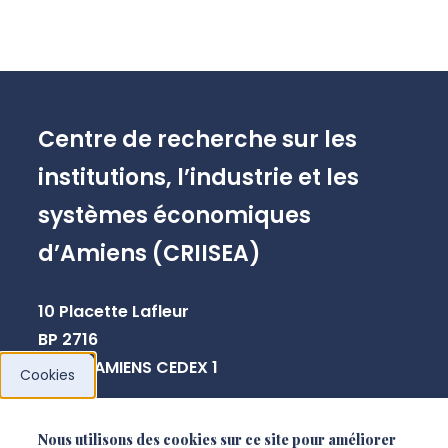
Centre de recherche sur les
institutions, l’industrie et les
systèmes économiques
d’Amiens (CRIISEA)
10 Placette Lafleur
BP 2716
80027 AMIENS CEDEX 1
Cookies
sabine.leriche@u-picardie.fr
Nous utilisons des cookies sur ce site pour améliorer