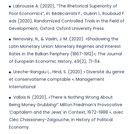
Labrousse A. (2020), “The Rhetorical Superiority of
Poor Economics”, in: Bédécarrats F., Guérin I., Roubaud F.
eds (2020), Randomized Controlled Trials in the Field of
Development, Oxford: Oxford University Press.
Nenovsky, N., & Vaslin, J. M. (2020). «Shadowing the
Latin Monetary Union: Monetary Regimes and Interest
Rates in the Balkan Periphery (1867-1912)», The Journal
of European Economic History, 49(2), 71-114.
Ureche-Rangau L., Hind, S. (2020) « Diversité du genre
et conservatisme comptable », Management
International
Vallois N. (2020), «There Is Nothing Wrong About
Being Money Grubbing!” Milton Friedman’s Provocative
‘Capitalism and the Jews’ in Context, 1972-1988 », avec
Cléo Chassonery-Zaïgouche, in History of Political
Economy.