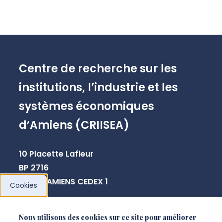
Centre de recherche sur les
institutions, l’industrie et les
systèmes économiques
d’Amiens (CRIISEA)
10 Placette Lafleur
BP 2716
80027 AMIENS CEDEX 1
Cookies
sabine.leriche@u-picardie.fr
Nous utilisons des cookies sur ce site pour améliorer