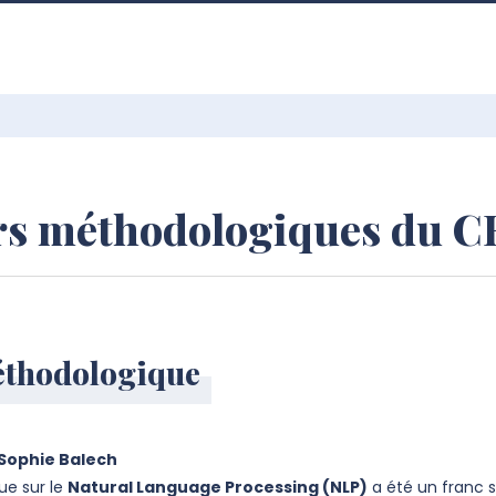
ers méthodologiques du C
éthodologique
 Sophie Balech
ue sur le
Natural Language Processing (NLP)
a été un franc 