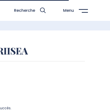
Recherche
Menu
RIISEA
succès.