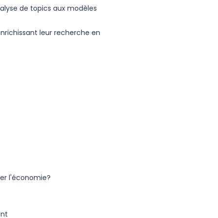
alyse de topics aux modèles
enrichissant leur recherche en
nser l'économie?
ent