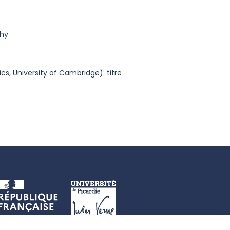
chy
s, University of Cambridge): titre