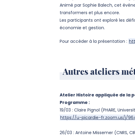
Animé par Sophie Balech, cet évén
transformers et plus encore.
Les participants ont exploré les dé
économie et gestion.
Pour accèder à la présentation :
ht
Autres ateliers m
Atelier Histoire appliquée de la
Programme :
19/03 : Claire Pignol (PHARE, Univer
https://u-picardie-fr.zoom.us/j/96
26/03 : Antoine Missemer (CNRS, CI