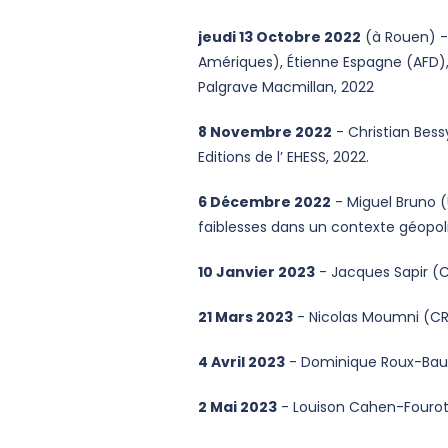
jeudi 13 Octobre 2022
(à Rouen) - 
Amériques), Étienne Espagne (AFD),
Palgrave Macmillan, 2022
8 Novembre 2022
- Christian Bessy 
Editions de l’ EHESS, 2022.
6 Décembre 2022
- Miguel Bruno (
faiblesses dans un contexte géo
10 Janvier 2023
- Jacques Sapir (
21 Mars 2023
- Nicolas Moumni (C
4 Avril 2023
- Dominique Roux-Bau
2 Mai 2023
- Louison Cahen-Fourot 