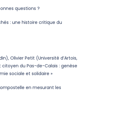
bonnes questions ?
hés : une histoire critique du
, Olivier Petit (Université d’Artois,
 citoyen du Pas-de-Calais : genèse
ie sociale et solidaire »
Compostelle en mesurant les