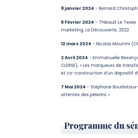
9 janvier 2024
- Bernard Christoph
6 Février 2024
- Thibault Le Texier
marketing, La Découverte, 2022
12 mars 2024
- Nicolas Moumni (CR
2 Avril 2024
- Emmanuelle Besançon (C
CLERSE), « Les marqueurs de trans
et co-construction d’un dispositif 
7 Mai 2024
- Stéphane Bourliataux-
attentes des pèlerins »
Programme du sém