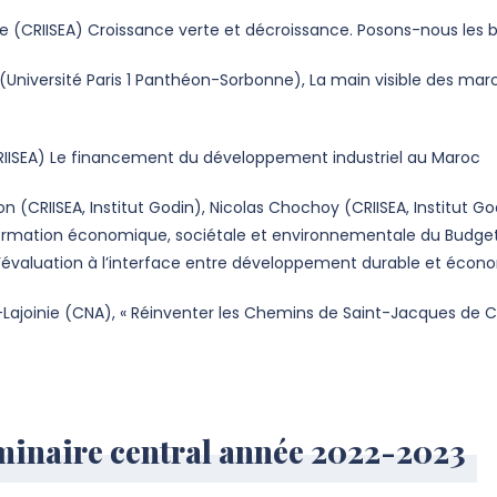
e (CRIISEA) Croissance verte et décroissance. Posons-nous les 
 (Université Paris 1 Panthéon-Sorbonne), La main visible des marc
IISEA) Le financement du développement industriel au Maroc
RIISEA, Institut Godin), Nicolas Chochoy (CRIISEA, Institut Godin)
formation économique, sociétale et environnementale du Budget
d’évaluation à l’interface entre développement durable et économ
Lajoinie (CNA), « Réinventer les Chemins de Saint-Jacques de 
inaire central année 2022-2023