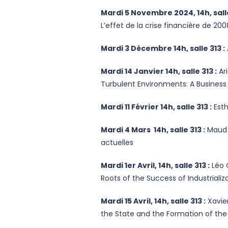
Mardi 5 Novembre 2024, 14h, salle
L’effet de la crise financière de 200
Mardi 3 Décembre 14h, salle 313 :
Mardi 14 Janvier 14h, salle 313 :
Ari
Turbulent Environments: A Business
Mardi 11 Février 14h, salle 313 :
Esth
Mardi 4 Mars 14h, salle 313 :
Maud H
actuelles
Mardi 1er Avril, 14h, salle 313 :
Léo C
Roots of the Success of Industrializa
Mardi 15 Avril, 14h, salle 313 :
Xavie
the State and the Formation of the 