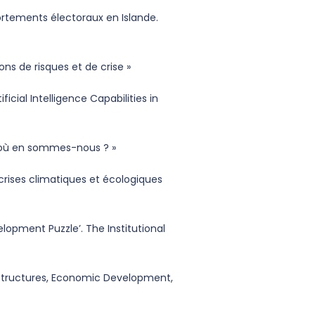
rtements électoraux en Islande.
ns de risques et de crise »
cial Intelligence Capabilities in
 : où en sommes-nous ? »
rises climatiques et écologiques
elopment Puzzle’. The Institutional
 Structures, Economic Development,