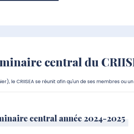
minaire central du CRII
r), le CRIISEA se réunit afin qu'un de ses membres ou un
inaire central année 2024-2025