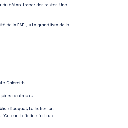
 du béton, tracer des routes. Une
de la RSE), « Le grand livre de la
eth Galbraith
quiers centraux »
lien Rouquet, La fiction en
“Ce que la fiction fait aux