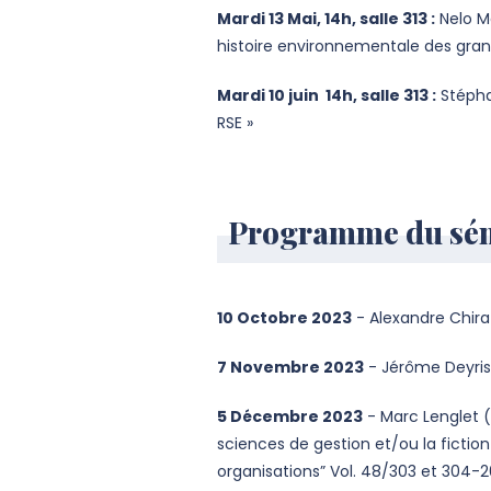
Mardi 13 Mai, 14h, salle 313 :
Nelo Ma
histoire environnementale des gran
Mardi 10 juin 14h, salle 313 :
Stépha
RSE »
Programme du sém
10 Octobre 2023
- Alexandre Chira
7 Novembre 2023
- Jérôme Deyris,
5 Décembre 2023
- Marc Lenglet (
sciences de gestion et/ou la fictio
organisations” Vol. 48/303 et 304-