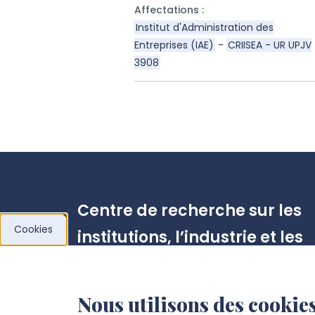
Affectations
:
Institut d'Administration des
Entreprises (IAE)
-
CRIISEA - UR UPJV
3908
Centre de recherche sur les
Cookies
institutions, l’industrie et les
systèmes économiques
d’Amiens (CRIISEA)
Nous utilisons des cookies